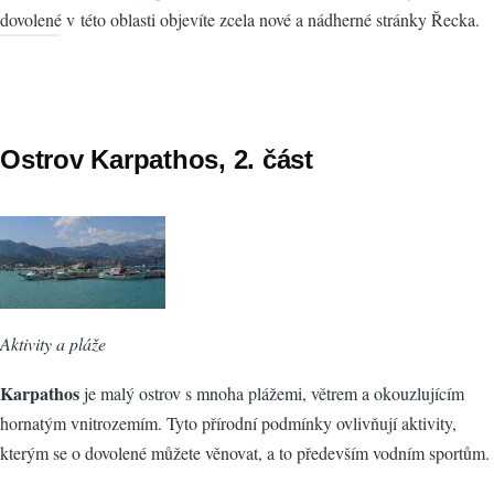
dovolené v této oblasti objevíte zcela nové a nádherné stránky Řecka.
Ostrov Karpathos, 2. část
Aktivity a pláže
Karpathos
je malý ostrov s mnoha plážemi, větrem a okouzlujícím
hornatým vnitrozemím. Tyto přírodní podmínky ovlivňují aktivity,
kterým se o dovolené můžete věnovat, a to především vodním sportům.