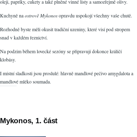
oleji, papriky, cukety a také plněné vinné listy a samozřejmě olivy.
Kuchyně na
ostrově Mykonos
opravdu uspokojí všechny vaše chutě.
Rozhodně byste měli okusit tradiční uzeniny, které visí pod stropem
snad v každém řeznictví.
Na podzim během lovecké sezóny se připravují dokonce králičí
klobásy.
I místní sladkosti jsou proslulé: hlavně mandlové pečivo amygdalota a
mandlové mléko soumada.
Mykonos, 1. část