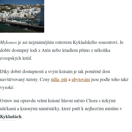
Mykonos
je asi nejznámějším ostrovem Kykladského souostroví. Je
dobře dostupný lodí z Atén nebo letadlem přímo z několika
evropských letišť.
Díky dobré dostupnosti a svým krásám je tak poměrně dost
navštěvovaný turisty. Ceny
jídla, pití
a
ubytování
jsou podle toho také
vysoké.
Ostrov má opravdu velmi krásné hlavní město Chora s úzkými
uličkami a krásnými náměstíčky, které patří k nejhezčím místům v
Kykladách
.