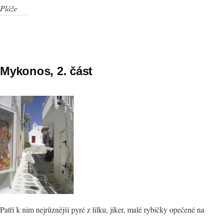
Pláže
Mykonos, 2. část
Patří k nim nejrůznější pyré z lilku, jiker, malé rybičky opečené na