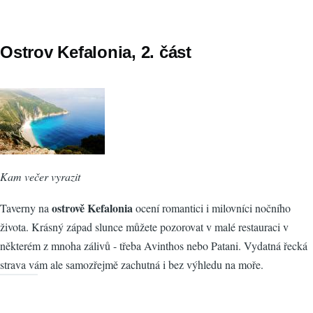
Ostrov Kefalonia, 2. část
Kam večer vyrazit
ostrově Kefalonia
Taverny na
ocení romantici i milovníci nočního
života. Krásný západ slunce můžete pozorovat v malé restauraci v
některém z mnoha zálivů - třeba Avinthos nebo Patani. Vydatná řecká
strava vám ale samozřejmě zachutná i bez výhledu na moře.