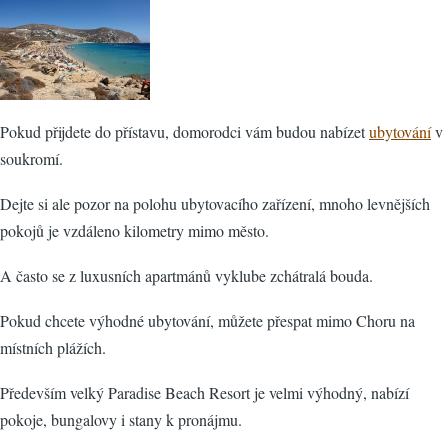
Pokud přijdete do přístavu, domorodci vám budou nabízet
ubytování
v
soukromí.
Dejte si ale pozor na polohu ubytovacího zařízení, mnoho levnějších
pokojů je vzdáleno kilometry mimo město.
A často se z luxusních apartmánů vyklube zchátralá bouda.
Pokud chcete výhodné ubytování, můžete přespat mimo Choru na
místních plážích.
Především velký Paradise Beach Resort je velmi výhodný, nabízí
pokoje, bungalovy i stany k pronájmu.