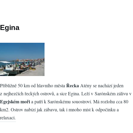
Egina
Řecka
Přibližně 50 km od hlavního města
Atény se nachází jeden
z nejhezčích řeckých ostrovů, a sice Egina. Leží v Sarónském zálivu v
Egejském moři
a patří k Sarónskému souostroví. Má rozlohu cca 80
km2. Ostrov nabízí jak zábavu, tak i mnoho míst k odpočinku a
relaxaci.