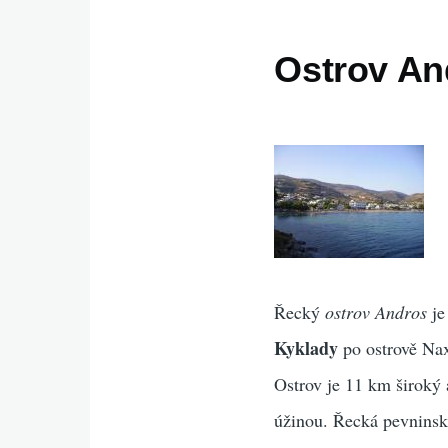
Ostrov An
Řecký
ostrov Andros
je
Kyklady
po ostrově Nax
Ostrov je 11 km široký
úžinou. Řecká pevninsk