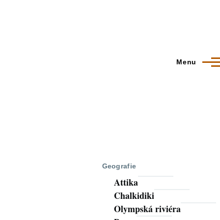
Menu
Geografie
Attika
Chalkidiki
Olympská riviéra