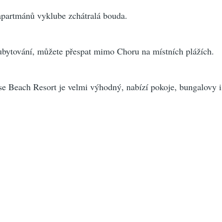
 apartmánů vyklube zchátralá bouda.
bytování, můžete přespat mimo Choru na místních plážích.
e Beach Resort je velmi výhodný, nabízí pokoje, bungalovy i