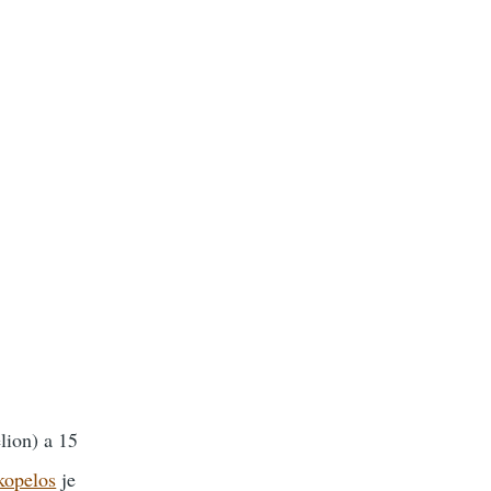
lion) a 15
kopelos
je