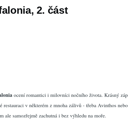
alonia, 2. část
alonia
ocení romantici i milovníci nočního života. Krásný záp
 restauraci v některém z mnoha zálivů - třeba Avinthos nebo
ám ale samozřejmě zachutná i bez výhledu na moře.