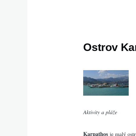
Ostrov Kar
Aktivity a pláže
Karpathos
je malý ost