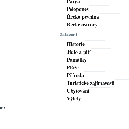
Parga
Peloponés
Řecko pevnina
Řecké ostrovy
Zařazení
Historie
Jídlo a pití
Památky
Pláže
Příroda
Turistické zajímavosti
Ubytování
Výlety
eno