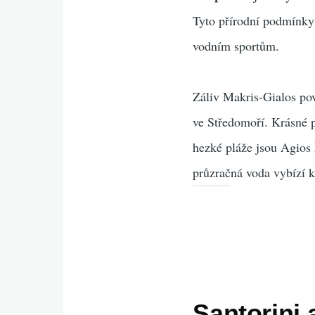
Tyto přírodní podmínky 
vodním sportům.
Záliv Makris-Gialos pova
ve Středomoří. Krásné 
hezké pláže jsou Agios 
průzračná voda vybízí k
Santorini 