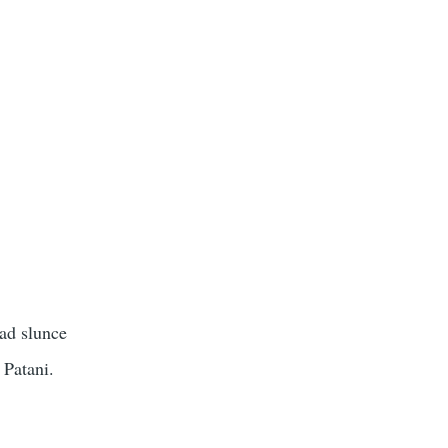
ad slunce
 Patani.