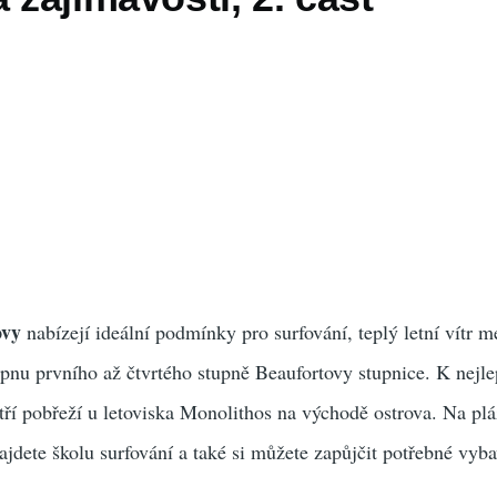
ovy
nabízejí ideální podmínky pro surfování, teplý letní vítr m
rpnu prvního až čtvrtého stupně Beaufortovy stupnice. K nejl
ří pobřeží u letoviska Monolithos na východě ostrova. Na plá
ajdete školu surfování a také si můžete zapůjčit potřebné vyba