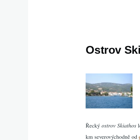
Ostrov Ski
Řecký
ostrov Skiathos
l
km severovýchodně od