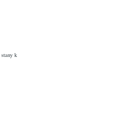
 stany k