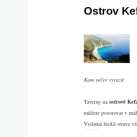
Ostrov Kef
Kam večer vyrazit
ostrově Kef
Taverny na
můžete pozorovat v malé
Vydatná řecká strava v