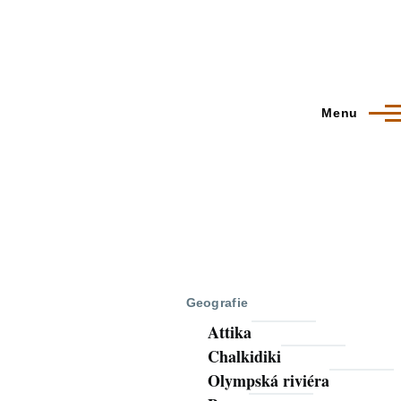
Menu
Geografie
Attika
Chalkidiki
Olympská riviéra