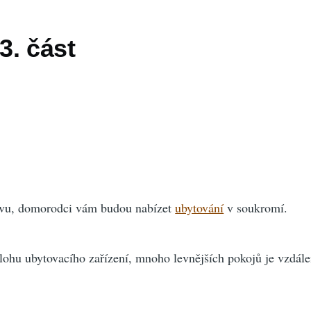
3. část
tavu, domorodci vám budou nabízet
ubytování
v soukromí.
olohu ubytovacího zařízení, mnoho levnějších pokojů je vzdál