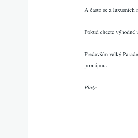
A často se z luxusních
Pokud chcete výhodné u
Především velký Paradis
pronájmu.
Pláže