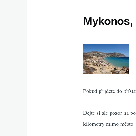
Mykonos, 
Pokud přijdete do přís
Dejte si ale pozor na p
kilometry mimo město.