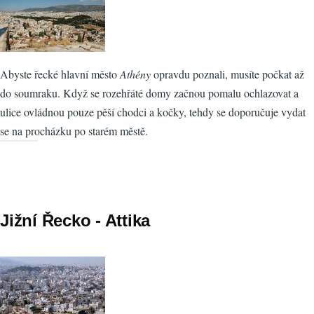
Abyste řecké hlavní město
Athény
opravdu poznali, musíte počkat až
do soumraku. Když se rozehřáté domy začnou pomalu ochlazovat a
ulice ovládnou pouze pěší chodci a kočky, tehdy se doporučuje vydat
se na procházku po starém městě.
Jižní Řecko - Attika