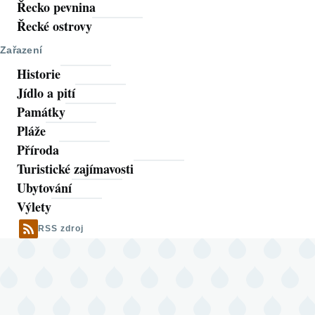
Řecko pevnina
Řecké ostrovy
Zařazení
Historie
Jídlo a pití
Památky
Pláže
Příroda
Turistické zajímavosti
Ubytování
Výlety
RSS zdroj