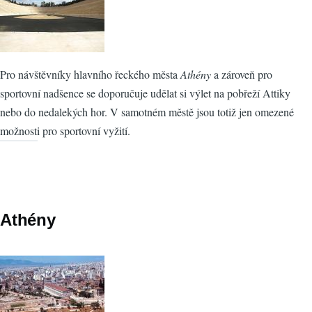
Pro návštěvníky hlavního řeckého města
Athény
a zároveň pro
sportovní nadšence se doporučuje udělat si výlet na pobřeží Attiky
nebo do nedalekých hor. V samotném městě jsou totiž jen omezené
možnosti pro sportovní vyžití.
Athény