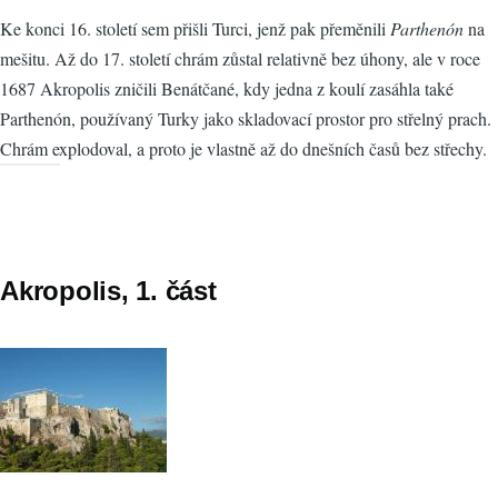
Ke konci 16. století sem přišli Turci, jenž pak přeměnili
Parthenón
na
mešitu. Až do 17. století chrám zůstal relativně bez úhony, ale v roce
1687 Akropolis zničili Benátčané, kdy jedna z koulí zasáhla také
Parthenón, používaný Turky jako skladovací prostor pro střelný prach.
Chrám explodoval, a proto je vlastně až do dnešních časů bez střechy.
Akropolis, 1. část