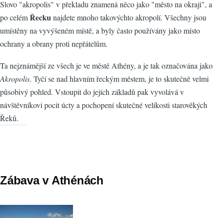
Slovo "akropolis" v překladu znamená něco jako "město na okraji", a
Řecku
po celém
najdete mnoho takovýchto akropolí. Všechny jsou
umístěny na vyvýšeném místě, a byly často používány jako místo
ochrany a obrany proti nepřátelům.
Ta nejznámější ze všech je ve městě Athény, a je tak označována jako
Akropolis
. Tyčí se nad hlavním řeckým městem, je to skutečně velmi
působivý pohled. Vstoupit do jejích základů pak vyvolává v
návštěvníkovi pocit úcty a pochopení skutečné velikosti starověkých
Řeků.
Zábava v Athénách