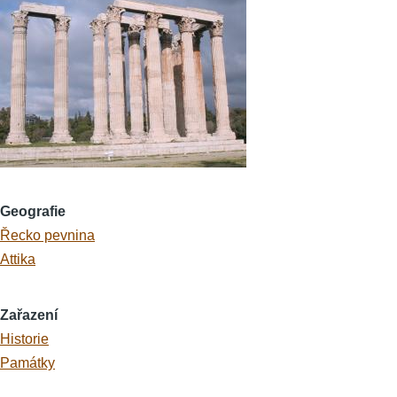
Geografie
Řecko pevnina
Attika
Zařazení
Historie
Památky