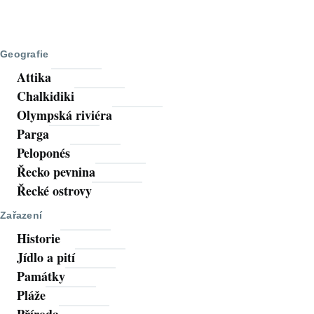
Geografie
Attika
Chalkidiki
Olympská riviéra
Parga
Peloponés
Řecko pevnina
Řecké ostrovy
Zařazení
Historie
Jídlo a pití
Památky
Pláže