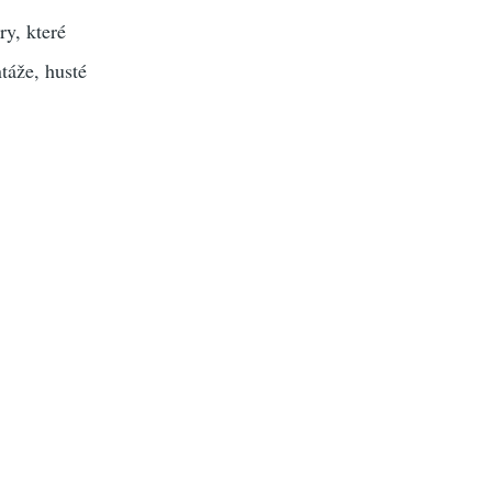
ry, které
táže, husté