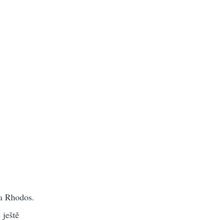
 a Rhodos.
 ještě