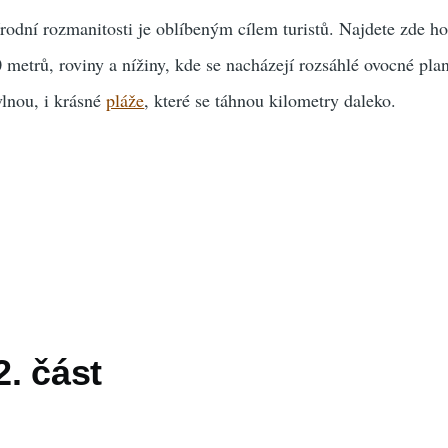
rodní rozmanitosti je oblíbeným cílem turistů. Najdete zde ho
 metrů, roviny a nížiny, kde se nacházejí rozsáhlé ovocné plan
vlnou, i krásné
pláže
, které se táhnou kilometry daleko.
2. část