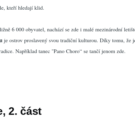
e, kteří hledají klid.
ližně 6 000 obyvatel, nachází se zde i malé mezinárodní letišt
u
je ostrov proslavený svou tradiční kulturou. Díky tomu, že j
tradice. Například tanec "Pano Choro“ se tančí jenom zde.
 2. část