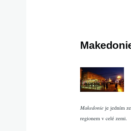
Makedonie,
Makedonie
je jedním z
regionem v celé zemi.