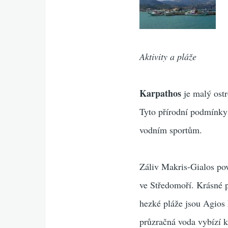
Aktivity a pláže
Karpathos
je malý ost
Tyto přírodní podmínky 
vodním sportům.
Záliv Makris-Gialos pova
ve Středomoří. Krásné 
hezké pláže jsou Agios 
průzračná voda vybízí k