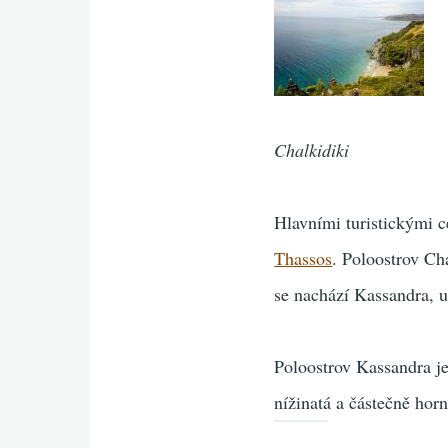
Chalkidiki
Hlavními turistickými 
Thassos
. Poloostrov Ch
se nachází Kassandra, u
Poloostrov Kassandra je
nížinatá a částečně ho