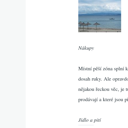
Nákupy
Místní pěší zóna splní 
dosah ruky. Ale opravd
nějakou řeckou věc, je 
prodávají a které jsou p
Jídlo a pití