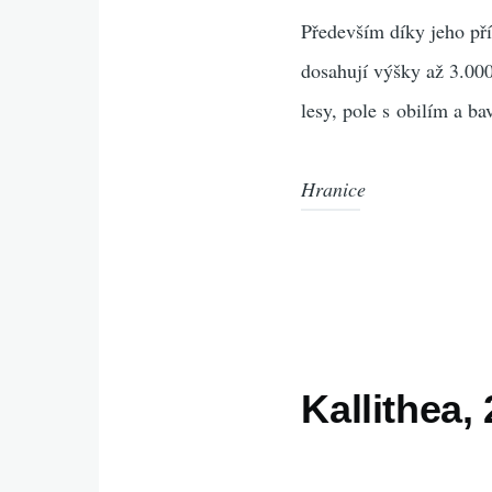
Především díky jeho pří
dosahují výšky až 3.000
lesy, pole s obilím a ba
Hranice
Kallithea, 