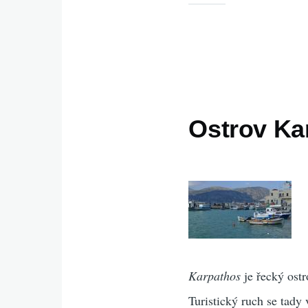
Ostrov Kar
Karpathos
je řecký ostr
Turistický ruch se tady 