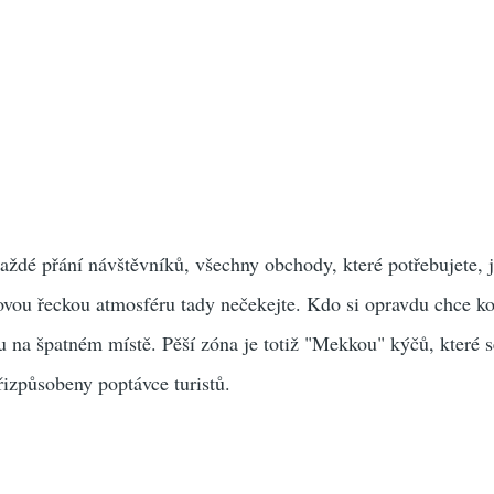
každé přání návštěvníků, všechny obchody, které potřebujete, 
ovou řeckou atmosféru tady nečekejte. Kdo si opravdu chce ko
tu na špatném místě. Pěší zóna je totiž "Mekkou" kýčů, které 
řizpůsobeny poptávce turistů.