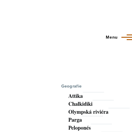
Menu
Geografie
Attika
Chalkidiki
Olympská riviéra
Parga
Peloponés