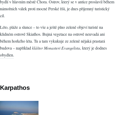
bydlí v hlavním městě Chora. Ostrov, který se v antice proslavil během
námořních válek proti mocné Perské říši, je dnes příjemný turistický
cíl.
Léto, pláže a slunce – to vše a ještě plno zeleně objeví turisté na
klidném ostrově Skiathos. Bujná vegetace na ostrově neuvadá ani
během horkého léta. Tu a tam vykukuje ze zeleně nějaká prastará
budova – například
klášter Monasteri Evangelista
, který je dodnes
obydlen.
Karpathos