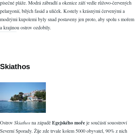
písečné pláže. Modrá zábradlí a okenice září vedle růžovo-červených
pelargonií, bílých fasád a uliček. Kostely s krásnými červenými a
modrými kupolemi byly snad postaveny jen proto, aby spolu s mořem
a krajinou ostrov ozdobily.
Skiathos
Egejského moře
Ostrov
Skiathos
na západě
je součástí souostroví
Severní Sporady. Žije zde trvale kolem 5000 obyvatel, 90% z nich