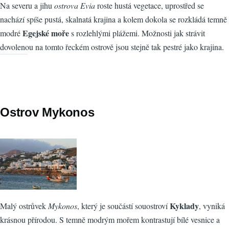
Na severu a jihu
ostrova Evia
roste hustá vegetace, uprostřed se
nachází spíše pustá, skalnatá krajina a kolem dokola se rozkládá temně
Egejské moře
modré
s rozlehlými plážemi. Možnosti jak strávit
dovolenou na tomto řeckém ostrově jsou stejně tak pestré jako krajina.
Ostrov Mykonos
Kyklady
Malý ostrůvek
Mykonos
, který je součástí souostroví
, vyniká
krásnou přírodou. S temně modrým mořem kontrastují bílé vesnice a