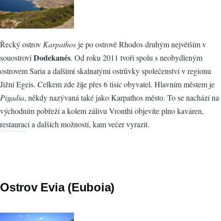
Řecký ostrov
Karpathos
je po ostrově Rhodos druhým největším v
Dodekanés
souostroví
. Od roku 2011 tvoří spolu s neobydleným
ostrovem Saria a dalšími skalnatými ostrůvky společenství v regionu
Jižní Egeis. Celkem zde žije přes 6 tisíc obyvatel. Hlavním městem je
Pigadia
, někdy nazývaná také jako Karpathos město. To se nachází na
východním pobřeží a kolem zálivu Vronthi objevíte plno kaváren,
restaurací a dalších možností, kam večer vyrazit.
Ostrov Evia (Euboia)