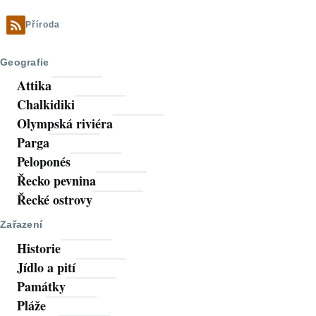
Příroda
Geografie
Attika
Chalkidiki
Olympská riviéra
Parga
Peloponés
Řecko pevnina
Řecké ostrovy
Zařazení
Historie
Jídlo a pití
Památky
Pláže