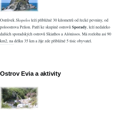
Ostrůvek
Skopelos
leží přibližně 30 kilometrů od řecké pevniny, od
Sporady
poloostrova Pelion. Patří ke skupině ostrovů
, leží nedaleko
dalších sporadských ostrovů Skiathos a Alónissos. Má rozlohu asi 90
km2, na délku 35 km a žije zde přibližně 5 tisíc obyvatel.
Ostrov Evia a aktivity