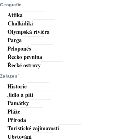
Geografie
Attika
Chalkidiki
Olympská riviéra
Parga
Peloponés
Řecko pevnina
Řecké ostrovy
Zařazení
Historie
Jídlo a pití
Památky
Pláže
Příroda
Turistické zajímavosti
Ubytování