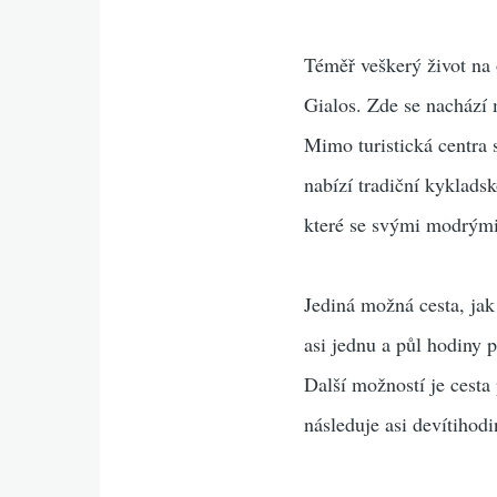
Téměř veškerý život na
Gialos. Zde se nachází 
Mimo turistická centra 
nabízí tradiční kyklads
které se svými modrými
Jediná možná cesta, jak 
asi jednu a půl hodiny 
Další možností je cesta
následuje asi devítihod