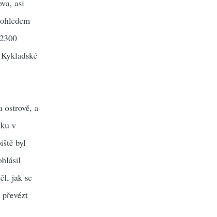
va, asi
 dohledem
 2300
m Kykladské
 ostrově, a
ěku v
iště byl
hlásil
l, jak se
 převézt