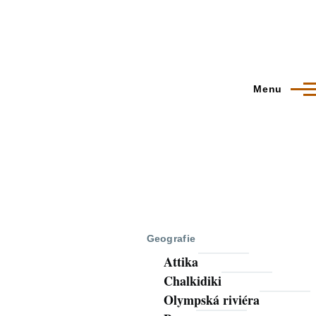
Menu
Geografie
Attika
Chalkidiki
Olympská riviéra