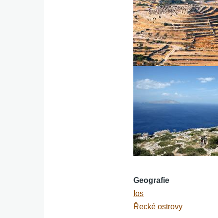
Geografie
Ios
Řecké ostrovy