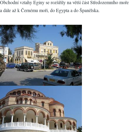
Obchodní vztahy Eginy se rozšířily na větší část Středozemního moře
a dále až k Černému moři, do Egypta a do Španělska.